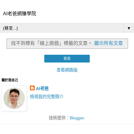
AI老爸網賺學院
▼
找不到標有「線上遊戲」
標籤的文章。
顯示所有文章
首頁
查看網路版
關於我自己
AI老爸
檢視我的完整簡介
技術提供：
Blogger
.