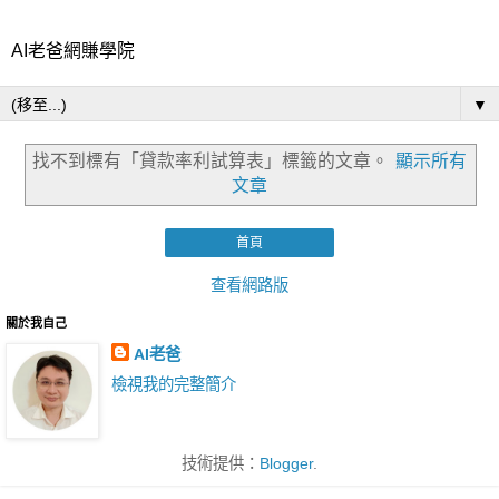
AI老爸網賺學院
▼
找不到標有「貸款率利試算表」
標籤的文章。
顯示所有
文章
首頁
查看網路版
關於我自己
AI老爸
檢視我的完整簡介
技術提供：
Blogger
.