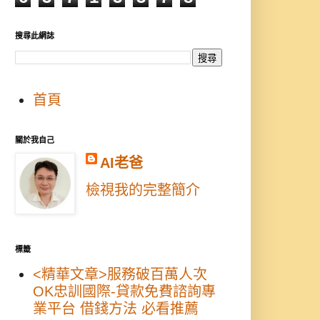
搜尋此網誌
首頁
關於我自己
AI老爸
檢視我的完整簡介
標籤
<精華文章>服務破百萬人次
OK忠訓國際-貸款免費諮詢專
業平台 借錢方法 必看推薦