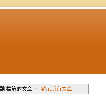
騙
標籤的文章。
顯示所有文章