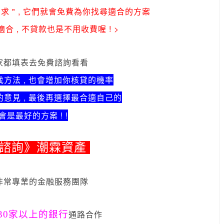
求 " , 它們就會免費為你找尋適合的方案
合 , 不貸款也是不用收費喔 ! >
家都填表去免費諮詢看看
方法 , 也會增加你核貸的機率
意見 , 最後再選擇最合適自己的
會是最好的方案 ! !
費諮詢》潮霖資產
非常專業的金融服務團隊
30家以上的銀行
通路合作