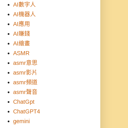
AI數字人
AI機器人
AI應用
AI賺錢
AI繪畫
ASMR
asmr意思
asmr影片
asmr頻道
asmr聲音
ChatGpt
ChatGPT4
gemini