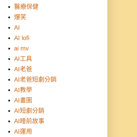
醫療保健
爆笑
AI
AI lofi
ai mv
AI工具
AI老爸
AI老爸短劇分銷
AI教學
AI畫圖
AI短劇分銷
AI睡前故事
AI運用