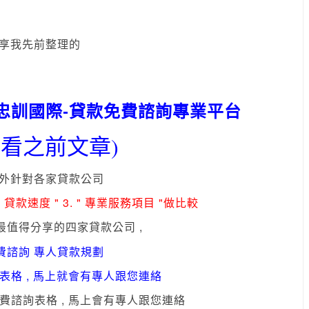
享我先前整理的
K忠訓國際-貸款免費諮詢專業平台
我看之前文章)
外針對各家貸款公司
 " 貸款速度 " 3. " 專業服務項目 "做比較
最值得分享的四家貸款公司 ,
費諮詢 專人貸款規劃
表格 , 馬上就會有專人跟您連絡
費諮詢表格 ,
馬上會有專人跟您連絡