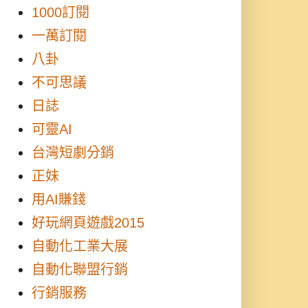
1000訂閱
一萬訂閱
八卦
不可思議
日誌
可靈AI
台灣短劇分銷
正妹
用AI賺錢
好玩網頁遊戲2015
自動化工業大展
自動化聯盟行銷
行銷服務