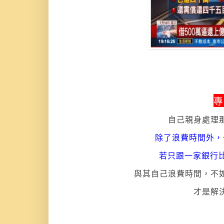
專
自己親身處理
除了浪費時間外
，
若只跟一家銀行比較
與其自己
浪費時間
，不
才是解