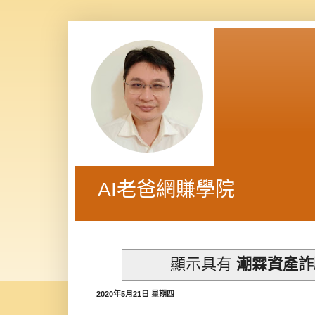
AI老爸網賺學院
顯示具有
潮霖資產詐
2020年5月21日 星期四