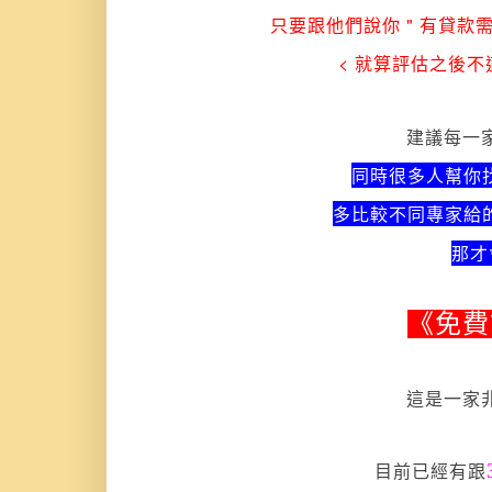
只要跟他們說你 " 有貸款需
< 就算評估之後不適
建議每一
同時很多人幫你找
多比較不同專家給的
那才
《免
這是一家
目前已經有跟