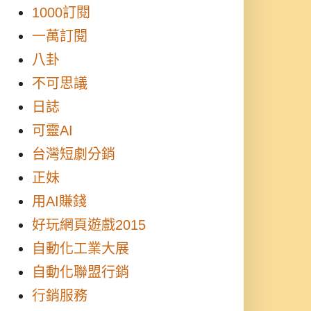
1000訂閱
一萬訂閱
八卦
不可思議
日誌
可靈AI
台灣短劇分銷
正妹
用AI賺錢
好玩網頁遊戲2015
自動化工業大展
自動化聯盟行銷
行銷服務