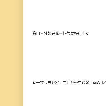
翁山。蘇姬是我一個很要好的朋友
有一次我去她家，看到她坐在沙發上面沒事