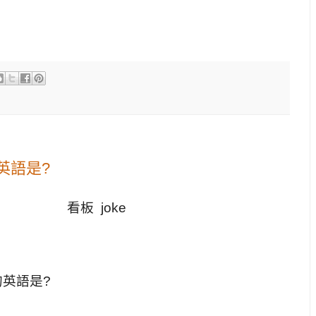
英語是?
) 看板 joke
的英語是?