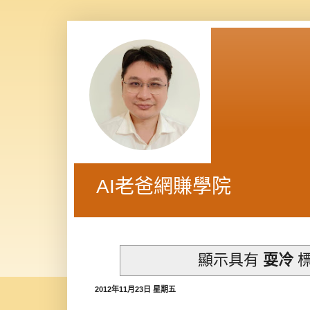
AI老爸網賺學院
顯示具有
耍冷
標
2012年11月23日 星期五