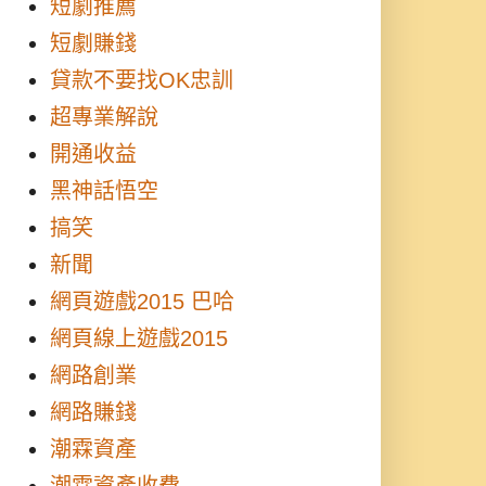
短劇推薦
短劇賺錢
貸款不要找OK忠訓
超專業解說
開通收益
黑神話悟空
搞笑
新聞
網頁遊戲2015 巴哈
網頁線上遊戲2015
網路創業
網路賺錢
潮霖資產