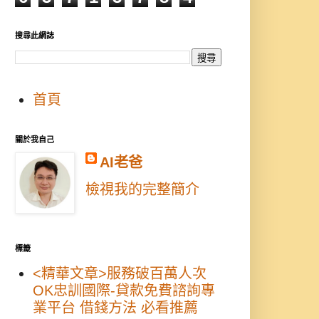
搜尋此網誌
首頁
關於我自己
AI老爸
檢視我的完整簡介
標籤
<精華文章>服務破百萬人次
OK忠訓國際-貸款免費諮詢專
業平台 借錢方法 必看推薦