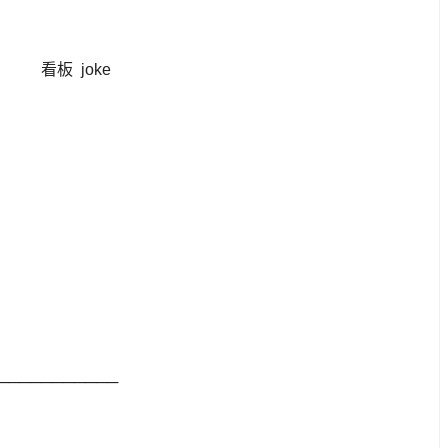
 看板 joke
───────────