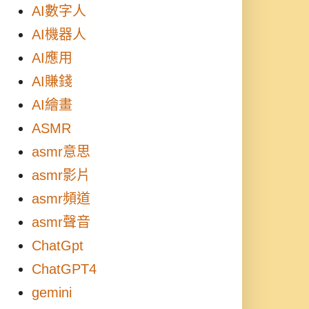
AI數字人
AI機器人
AI應用
AI賺錢
AI繪畫
ASMR
asmr意思
asmr影片
asmr頻道
asmr聲音
ChatGpt
ChatGPT4
gemini