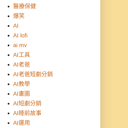
醫療保健
爆笑
AI
AI lofi
ai mv
AI工具
AI老爸
AI老爸短劇分銷
AI教學
AI畫圖
AI短劇分銷
AI睡前故事
AI運用