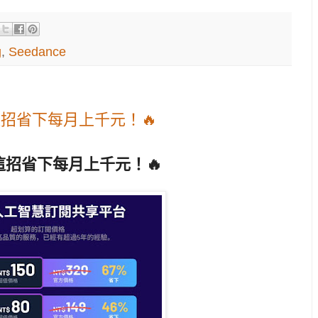
g
,
Seedance
用這招省下每月上千元！🔥
用這招省下每月上千元！🔥