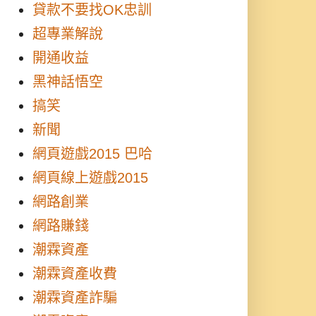
貸款不要找OK忠訓
超專業解說
開通收益
黑神話悟空
搞笑
新聞
網頁遊戲2015 巴哈
網頁線上遊戲2015
網路創業
網路賺錢
潮霖資產
潮霖資產收費
潮霖資產詐騙