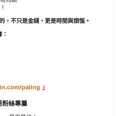
手！
的，不只是金錢，更是時間與煩惱。
步驟：
n.com/paling
」
爸粉絲專屬