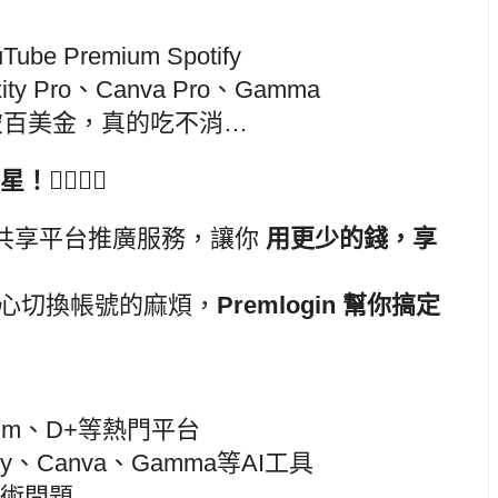
be Premium Spotify
xity Pro、Canva Pro、Gamma
破百美金，真的吃不消…
‍♂️🦸‍♀️
打造的共享平台推廣服務，讓你
用更少的錢，享
心切換帳號的麻煩，
Premlogin 幫你搞定
emium、D+等熱門平台
ity、Canva、Gamma等AI工具
技術問題