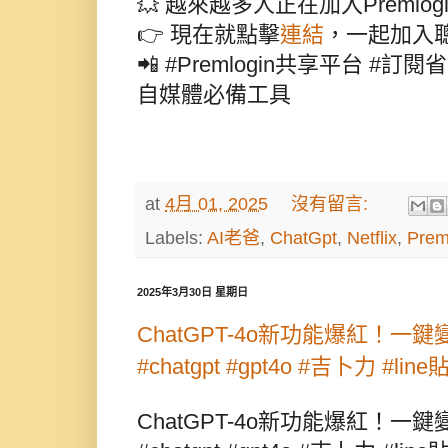
💥 越來越多人正在加入Premlo
👉 現在就點擊
連結
，一起加入
📲 #Premlogin共享平台 #
自媒體必備工具
at
4月 01, 2025
沒有留言:
Labels:
AI老爸
,
ChatGpt
,
Netflix
,
Prem
2025年3月30日 星期日
ChatGPT-4o新功能爆紅！一
#chatgpt #gpt4o #吉卜力 #lin
ChatGPT-4o新功能爆紅！一