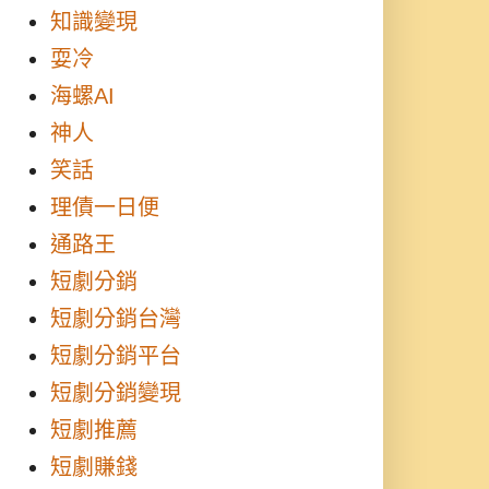
知識變現
耍冷
海螺AI
神人
笑話
理債一日便
通路王
短劇分銷
短劇分銷台灣
短劇分銷平台
短劇分銷變現
短劇推薦
短劇賺錢