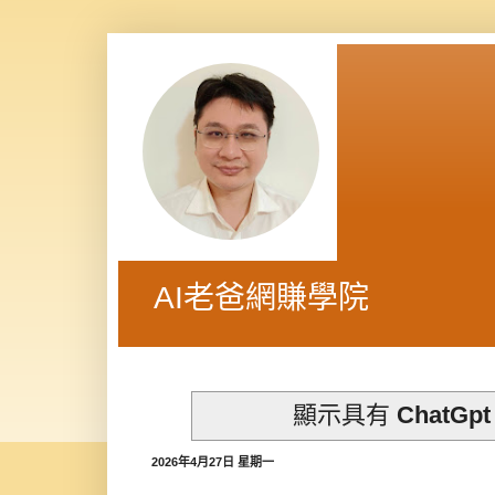
AI老爸網賺學院
顯示具有
ChatGpt
2026年4月27日 星期一