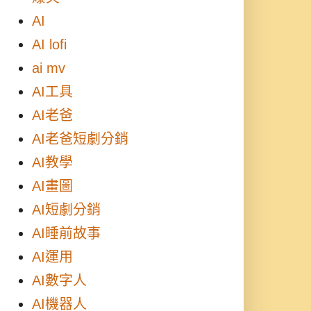
AI
AI lofi
ai mv
AI工具
AI老爸
AI老爸短劇分銷
AI教學
AI畫圖
AI短劇分銷
AI睡前故事
AI運用
AI數字人
AI機器人