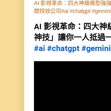
AI 影視革命：四大神級模型
間特效公司#ai #chatgpt #gemini #
AI 影視革命：四大
神技」讓你一人抵過
#ai
#chatgpt
#gemini