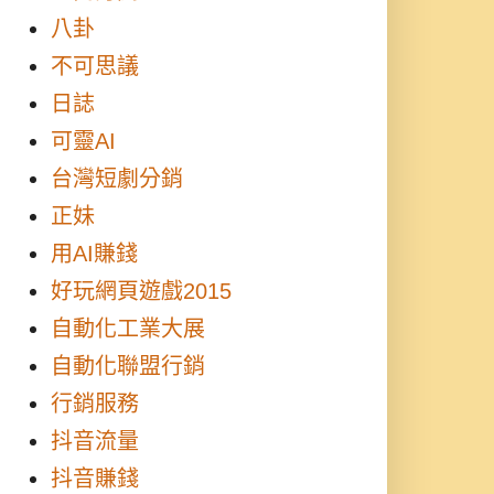
八卦
不可思議
日誌
可靈AI
台灣短劇分銷
正妹
用AI賺錢
好玩網頁遊戲2015
自動化工業大展
自動化聯盟行銷
行銷服務
抖音流量
抖音賺錢