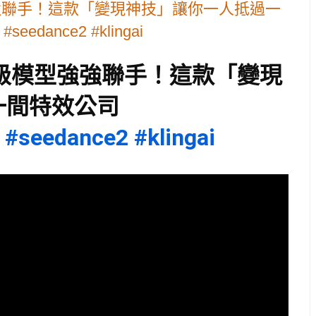
強強聯手！這款「變現神技」讓你一人抵過一
seedance2 #klingai
神級模型強強聯手！這款「變現
一間特效公司
#seedance2
#klingai