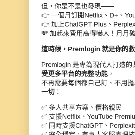
但，你是不是也發現——
👉 一個月訂閱Netflix、D+、YouTu
👉 加上ChatGPT Plus、Perple
💸 加起來費用高得嚇人！月月
這時候，Premlogin 就是你的救星！🦸
Premlogin 是專為現代人
受更多平台的完整功能
。
不再需要每個都自己訂、不用擔
一切
：
✅ 多人共享方案、價格親民
✅ 支援Netflix、YouTube Pr
✅ 同時支援ChatGPT、Perplex
✅ 安全穩定，有專人客服處理