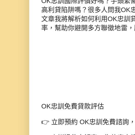
OK忠訓國際評價好嗎？手頭緊
高利貸陷阱嗎？很多人問我OK
文章我將解析如何利用OK忠訓
率，幫助你避開多方聯徵地雷，
OK忠訓免費貸款評估
👉 立即預約 OK忠訓免費諮詢