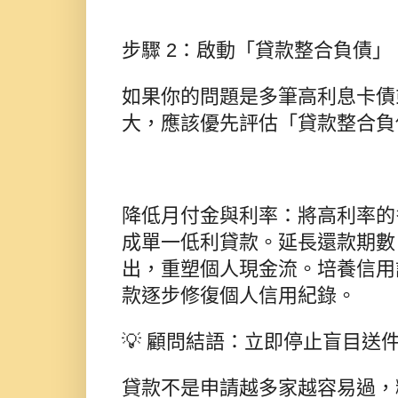
步驟 2：啟動「貸款整合負債
如果你的問題是多筆高利息卡債
大，應該優先評估「貸款整合負
降低月付金與利率：將高利率的
成單一低利貸款。延長還款期數
出，重塑個人現金流。培養信用
款逐步修復個人信用紀錄。
💡 顧問結語：立即停止盲目送
貸款不是申請越多家越容易過，