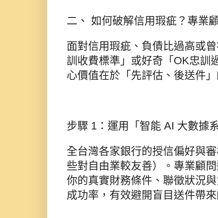
二、 如何破解信用瑕疵？專業
面對信用瑕疵、負債比過高或曾
訓收費標準」或好奇「OK忠訓
心價值在於「先評估、後送件」
步驟 1：運用「智能 AI 大數
全台灣各家銀行的授信偏好與審
些對自由業較友善）。專業顧問透
你的真實財務條件、聯徵狀況與
成功率，有效避開盲目送件帶來