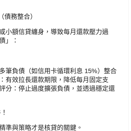
」（債務整合）
或小額信貸纏身，導致每月還款壓力過
債」：
多筆負債（如信用卡循環利息 15%）整合
：有效拉長還款期限，降低每月固定支
評分：停止過度擴張負債，並透過穩定還
件！
精準與策略才是核貸的關鍵。