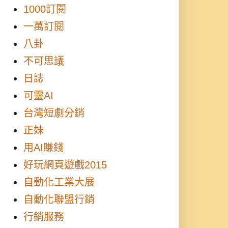
1000訂閱
一萬訂閱
八卦
不可思議
日誌
可靈AI
台灣短劇分銷
正妹
用AI賺錢
好玩網頁遊戲2015
自動化工業大展
自動化聯盟行銷
行銷服務