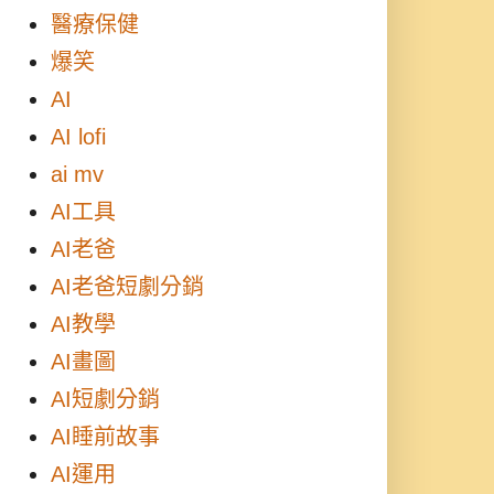
醫療保健
爆笑
AI
AI lofi
ai mv
AI工具
AI老爸
AI老爸短劇分銷
AI教學
AI畫圖
AI短劇分銷
AI睡前故事
AI運用