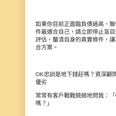
如果你目前正面臨負債過高、聯
件最適合自己，請立即停止盲目
評估，釐清自身的真實條件，讓
合方案。
OK忠訓是地下錢莊嗎？資深顧問
優劣
常常有客戶戰戰兢兢地問我：「
嗎？」