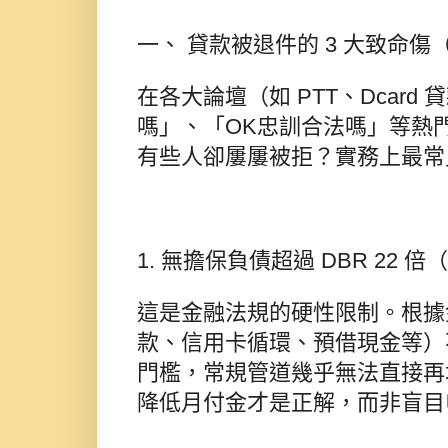
一、 貸款被退件的 3 大致命
在各大論壇（如 PTT、Dcar
嗎」、「OK忠訓合法嗎」等熱
有些人卻屢屢被拒？實務上最常
1. 無擔保負債超過 DBR 22 
這是金融法規的硬性限制。根據
款、信用卡循環、預借現金等）不
門檻，常規管道幾乎無法直接再
降低月付金才是正解，而非盲目