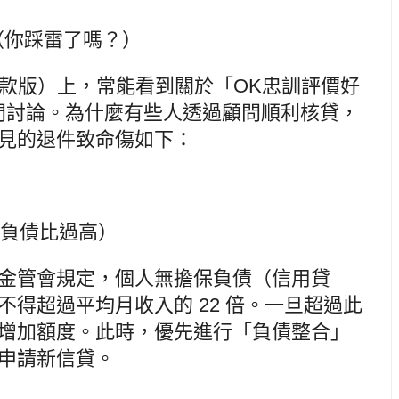
傷（你踩雷了嗎？）
d 貸款版）上，常能看到關於「OK忠訓評價好
門討論。為什麼有些人透過顧問順利核貸，
見的退件致命傷如下：
倍（負債比過高）
金管會規定，個人無擔保負債（信用貸
得超過平均月收入的 22 倍。一旦超過此
增加額度。此時，優先進行「負債整合」
申請新信貸。