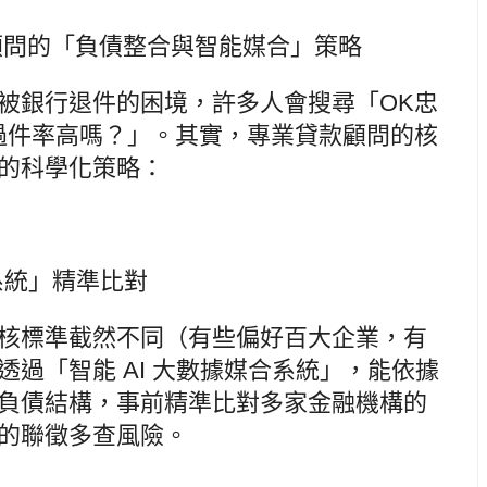
顧問的「負債整合與智能媒合」策略
被銀行退件的困境，許多人會搜尋「OK忠
過件率高嗎？」。其實，專業貸款顧問的核
的科學化策略：
據系統」精準比對
核標準截然不同（有些偏好百大企業，有
過「智能 AI 大數據媒合系統」，能依據
負債結構，事前精準比對多家金融機構的
的聯徵多查風險。