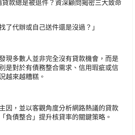
請貸款總是被退件？資深顧問揭密三大致命
找了代辦或自己送件還是沒過？」
發現多數人並非完全沒有貸款機會，而是
別是對於有債務整合需求、信用瑕疵或信
況越來越糟糕。
主因，並以客觀角度分析網路熱議的貸款
「負債整合」提升核貸率的關鍵策略。