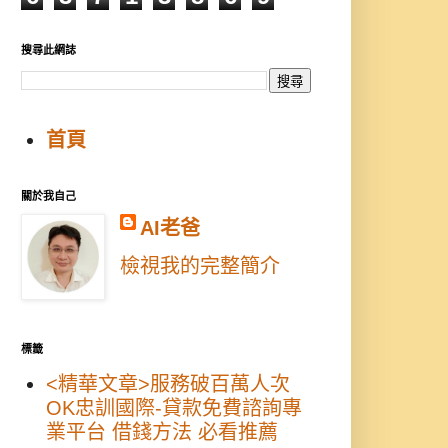
搜尋此網誌
首頁
關於我自己
AI老爸
檢視我的完整簡介
標籤
<精華文章>服務破百萬人次
OK忠訓國際-貸款免費諮詢專
業平台 借錢方法 必看推薦