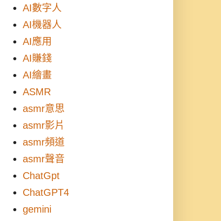
AI數字人
AI機器人
AI應用
AI賺錢
AI繪畫
ASMR
asmr意思
asmr影片
asmr頻道
asmr聲音
ChatGpt
ChatGPT4
gemini