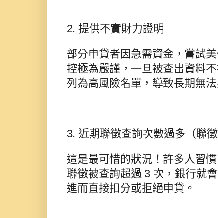
2. 提供不實財力證明
部分申貸者因急需資金，嘗試美
控極為嚴謹，一旦被查出資料不
列為高風險名單，導致長期無法
3. 近期聯徵查詢次數過多（聯
這是最可惜的狀況！許多人習慣
聯徵被查詢超過 3 次，銀行
進而直接扣分或拒絕申貸。