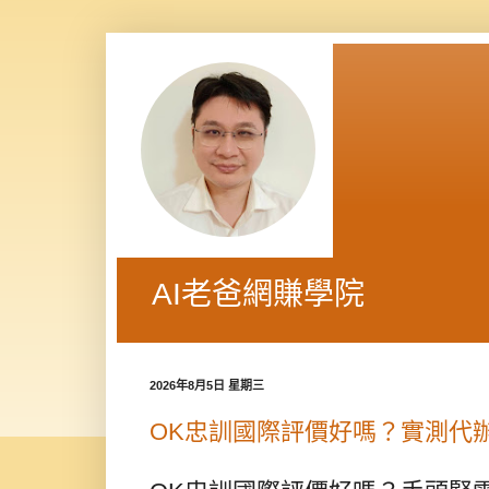
AI老爸網賺學院
2026年8月5日 星期三
OK忠訓國際評價好嗎？實測代