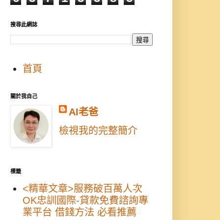
搜尋此網誌
首頁
關於我自己
AI老爸
檢視我的完整簡介
標籤
<精華文章>服務破百萬人次
OK忠訓國際-貸款免費諮詢專
業平台 借錢方法 必看推薦