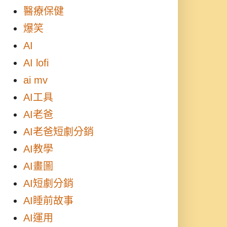
醫療保健
爆笑
AI
AI lofi
ai mv
AI工具
AI老爸
AI老爸短劇分銷
AI教學
AI畫圖
AI短劇分銷
AI睡前故事
AI運用