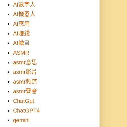
AI數字人
AI機器人
AI應用
AI賺錢
AI繪畫
ASMR
asmr意思
asmr影片
asmr頻道
asmr聲音
ChatGpt
ChatGPT4
gemini