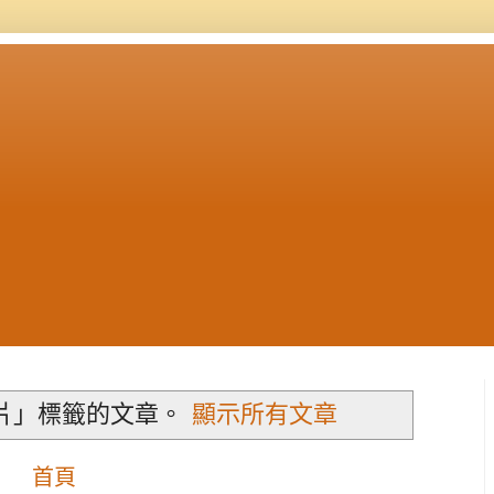
片」
標籤的文章。
顯示所有文章
首頁