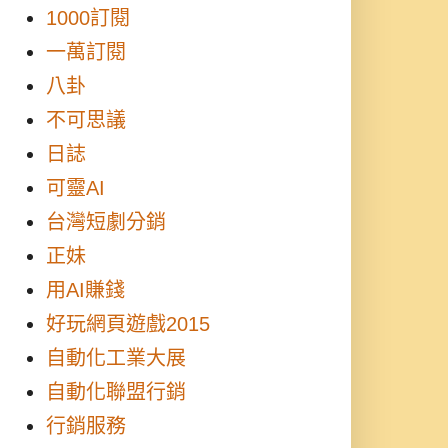
1000訂閱
一萬訂閱
八卦
不可思議
日誌
可靈AI
台灣短劇分銷
正妹
用AI賺錢
好玩網頁遊戲2015
自動化工業大展
自動化聯盟行銷
行銷服務