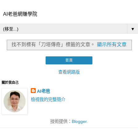
AI老爸網賺學院
▼
找不到標有「刀塔傳奇」
標籤的文章。
顯示所有文章
首頁
查看網路版
關於我自己
AI老爸
檢視我的完整簡介
技術提供：
Blogger
.